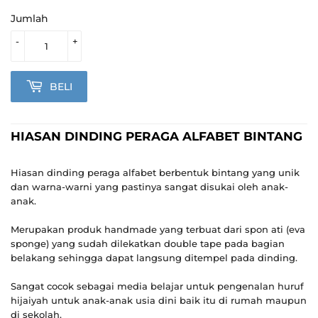
Jumlah
-
+
BELI
HIASAN DINDING PERAGA ALFABET BINTANG
Hiasan dinding peraga alfabet berbentuk bintang yang unik
dan warna-warni yang pastinya sangat disukai oleh anak-
anak.
Merupakan produk handmade yang terbuat dari spon ati (eva
sponge) yang sudah dilekatkan double tape pada bagian
belakang sehingga dapat langsung ditempel pada dinding.
Sangat cocok sebagai media belajar untuk pengenalan huruf
hijaiyah untuk anak-anak usia dini baik itu di rumah maupun
di sekolah.