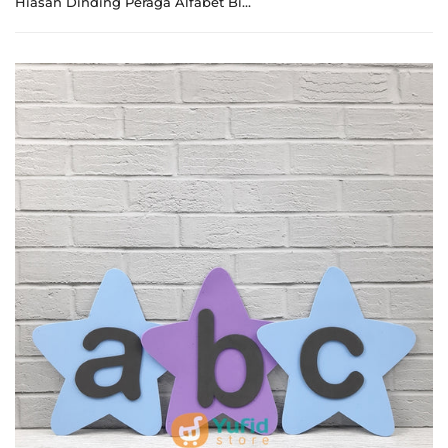
Hiasan Dinding Peraga Alfabet Bintang