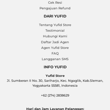
Cek Resi
Pengajuan Refund
DARI YUFID
Tentang Yufid Store
Testimonial
Hubungi Kami
Daftar Jadi Agen
Agen Yufid Store
FAQ
Langganan SMS
INFO YUFID
Yufid Store
Jl. Sumberan II No. 30, Sariharjo, Kec. Ngaglik, Kab.Sleman,
Yogyakarta 55581, Indonesia
+62 (274) 2838629
Hari dan Jam Layanan Pelanggan: