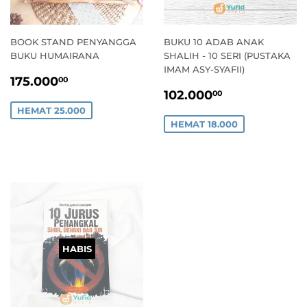
BOOK STAND PENYANGGA
BUKU 10 ADAB ANAK
BUKU HUMAIRANA
SHALIH - 10 SERI (PUSTAKA
IMAM ASY-SYAFII)
HARGA
175.000,00
175.000
00
HARGA
102.000,0
PROMO
102.000
00
PROMO
HEMAT 25.000
HEMAT 18.000
HABIS