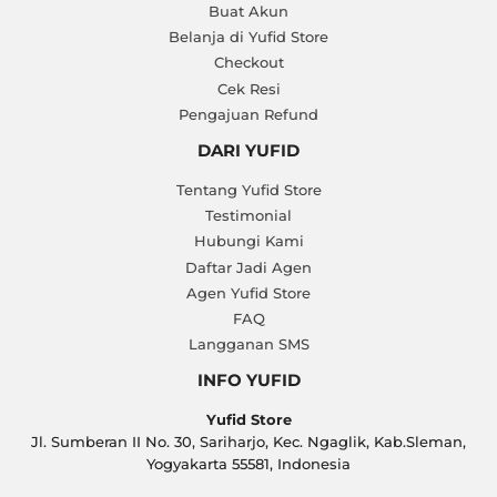
Buat Akun
Belanja di Yufid Store
Checkout
Cek Resi
Pengajuan Refund
DARI YUFID
Tentang Yufid Store
Testimonial
Hubungi Kami
Daftar Jadi Agen
Agen Yufid Store
FAQ
Langganan SMS
INFO YUFID
Yufid Store
Jl. Sumberan II No. 30, Sariharjo, Kec. Ngaglik, Kab.Sleman,
Yogyakarta 55581, Indonesia