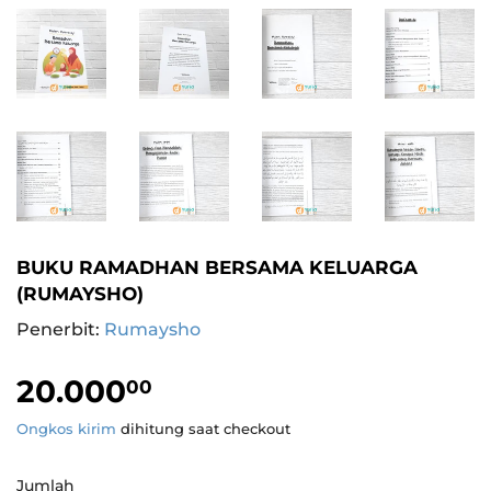
BUKU RAMADHAN BERSAMA KELUARGA
(RUMAYSHO)
Penerbit:
Rumaysho
20.000
20.000,00
00
Ongkos kirim
dihitung saat checkout
Jumlah