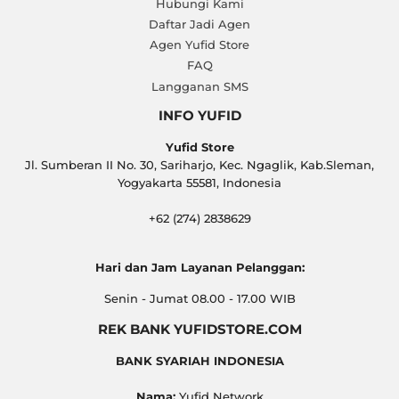
Hubungi Kami
Daftar Jadi Agen
Agen Yufid Store
FAQ
Langganan SMS
INFO YUFID
Yufid Store
Jl. Sumberan II No. 30, Sariharjo, Kec. Ngaglik, Kab.Sleman,
Yogyakarta 55581, Indonesia
+62 (274) 2838629
Hari dan Jam Layanan Pelanggan:
Senin - Jumat 08.00 - 17.00 WIB
REK BANK YUFIDSTORE.COM
BANK SYARIAH INDONESIA
Nama:
Yufid Network