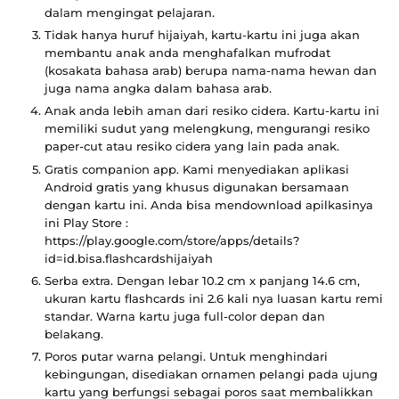
dalam mengingat pelajaran.
Tidak hanya huruf hijaiyah, kartu-kartu ini juga akan
membantu anak anda menghafalkan mufrodat
(kosakata bahasa arab) berupa nama-nama hewan dan
juga nama angka dalam bahasa arab.
Anak anda lebih aman dari resiko cidera. Kartu-kartu ini
memiliki sudut yang melengkung, mengurangi resiko
paper-cut atau resiko cidera yang lain pada anak.
Gratis companion app. Kami menyediakan aplikasi
Android gratis yang khusus digunakan bersamaan
dengan kartu ini. Anda bisa mendownload apilkasinya
ini Play Store :
https://play.google.com/store/apps/details?
id=id.bisa.flashcardshijaiyah
Serba extra. Dengan lebar 10.2 cm x panjang 14.6 cm,
ukuran kartu flashcards ini 2.6 kali nya luasan kartu remi
standar. Warna kartu juga full-color depan dan
belakang.
Poros putar warna pelangi. Untuk menghindari
kebingungan, disediakan ornamen pelangi pada ujung
kartu yang berfungsi sebagai poros saat membalikkan