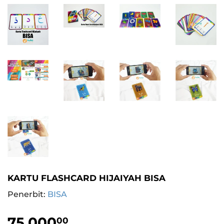
KARTU FLASHCARD HIJAIYAH BISA
Penerbit:
BISA
75.000
75.000,00
00