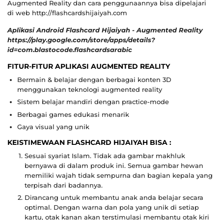
Augmented Reality dan cara penggunaannya bisa dipelajari
di web http://flashcardshijaiyah.com
Aplikasi Android Flashcard Hijaiyah - Augmented Reality
https://play.google.com/store/apps/details?
id=com.blastocode.flashcardsarabic
FITUR-FITUR APLIKASI AUGMENTED REALITY
Bermain & belajar dengan berbagai konten 3D
menggunakan teknologi augmented reality
Sistem belajar mandiri dengan practice-mode
Berbagai games edukasi menarik
Gaya visual yang unik
KEISTIMEWAAN FLASHCARD HIJAIYAH BISA :
Sesuai syariat Islam. Tidak ada gambar makhluk
bernyawa di dalam produk ini. Semua gambar hewan
memiliki wajah tidak sempurna dan bagian kepala yang
terpisah dari badannya.
Dirancang untuk membantu anak anda belajar secara
optimal. Dengan warna dan pola yang unik di setiap
kartu, otak kanan akan terstimulasi membantu otak kiri