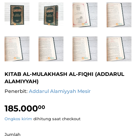
KITAB AL-MULAKHASH AL-FIQHI (ADDARUL
ALAMIYYAH)
Penerbit:
Addarul Alamiyyah Mesir
185.000
185.000,00
00
Ongkos kirim
dihitung saat checkout
Jumlah