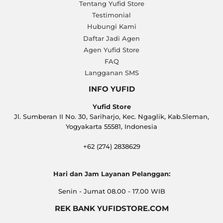
Tentang Yufid Store
Testimonial
Hubungi Kami
Daftar Jadi Agen
Agen Yufid Store
FAQ
Langganan SMS
INFO YUFID
Yufid Store
Jl. Sumberan II No. 30, Sariharjo, Kec. Ngaglik, Kab.Sleman,
Yogyakarta 55581, Indonesia
+62 (274) 2838629
Hari dan Jam Layanan Pelanggan:
Senin - Jumat 08.00 - 17.00 WIB
REK BANK YUFIDSTORE.COM