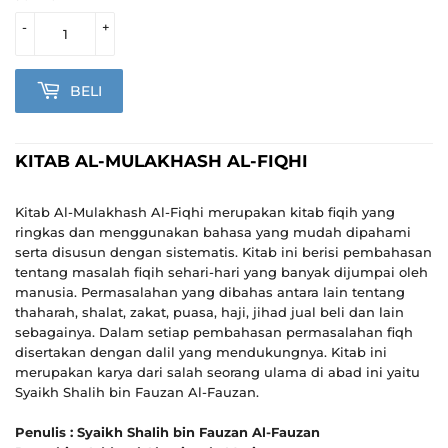
-
+
BELI
KITAB AL-MULAKHASH AL-FIQHI
Kitab Al-Mulakhash Al-Fiqhi merupakan kitab fiqih yang
ringkas dan menggunakan bahasa yang mudah dipahami
serta disusun dengan sistematis. Kitab ini berisi pembahasan
tentang masalah fiqih sehari-hari yang banyak dijumpai oleh
manusia. Permasalahan yang dibahas antara lain tentang
thaharah, shalat, zakat, puasa, haji, jihad jual beli dan lain
sebagainya. Dalam setiap pembahasan permasalahan fiqh
disertakan dengan dalil yang mendukungnya. Kitab ini
merupakan karya dari salah seorang ulama di abad ini yaitu
Syaikh Shalih bin Fauzan Al-Fauzan.
Penulis : Syaikh Shalih bin Fauzan Al-Fauzan