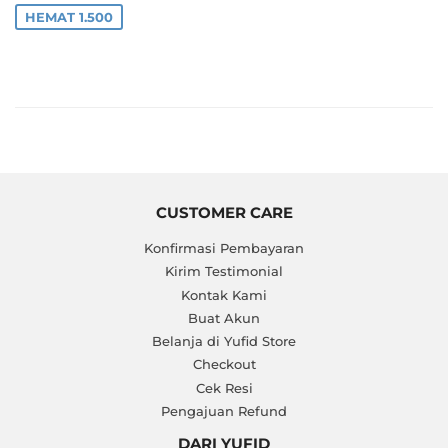
HEMAT 1.500
CUSTOMER CARE
Konfirmasi Pembayaran
Kirim Testimonial
Kontak Kami
Buat Akun
Belanja di Yufid Store
Checkout
Cek Resi
Pengajuan Refund
DARI YUFID