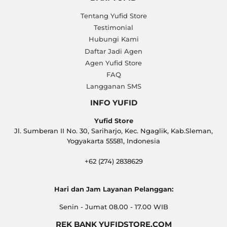
Tentang Yufid Store
Testimonial
Hubungi Kami
Daftar Jadi Agen
Agen Yufid Store
FAQ
Langganan SMS
INFO YUFID
Yufid Store
Jl. Sumberan II No. 30, Sariharjo, Kec. Ngaglik, Kab.Sleman,
Yogyakarta 55581, Indonesia
+62 (274) 2838629
Hari dan Jam Layanan Pelanggan:
Senin - Jumat 08.00 - 17.00 WIB
REK BANK YUFIDSTORE.COM