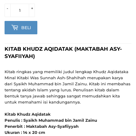
-
+
BELI
KITAB KHUDZ AQIDATAK (MAKTABAH ASY-
SYAFIIYAH)
Kitab ringkas yang memiliki judul lengkap Khudz Aqidataka
Minal Kitabi Was Sunnah Ash-Shahihah merupakan karya
dari Syaikh Muhammad bin Jamil Zainu. Kitab ini membahas
tentang akidah Islam yang lurus. Penulisan kitab dalam
bentuk tanya jawab sehingga sangat memudahkan kita
untuk memahami isi kandungannya.
Kitab Khudz Aqidatak
Penulis : Syaikh Muhammad bin Jamil Zainu
Penerbit : Maktabah Asy-Syafiiyyah
Ukuran : 14 x 20 cm